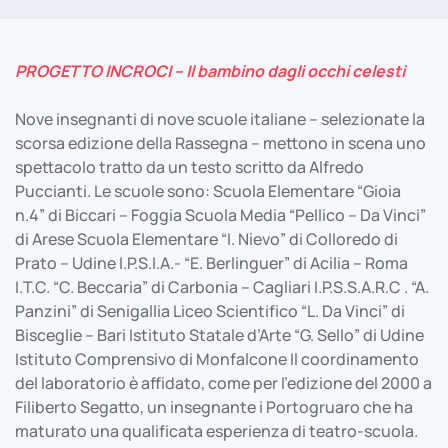
PROGETTO INCROCI – Il bambino dagli occhi celesti
Nove insegnanti di nove scuole italiane – selezionate la
scorsa edizione della Rassegna – mettono in scena uno
spettacolo tratto da un testo scritto da Alfredo
Puccianti. Le scuole sono: Scuola Elementare “Gioia
n.4” di Biccari – Foggia Scuola Media “Pellico – Da Vinci”
di Arese Scuola Elementare “I. Nievo” di Colloredo di
Prato – Udine I.P.S.I.A.- “E. Berlinguer” di Acilia – Roma
I.T.C. “C. Beccaria” di Carbonia – Cagliari I.P.S.S.A.R.C . “A.
Panzini” di Senigallia Liceo Scientifico “L. Da Vinci” di
Bisceglie – Bari Istituto Statale d’Arte “G. Sello” di Udine
Istituto Comprensivo di Monfalcone Il coordinamento
del laboratorio è affidato, come per l’edizione del 2000 a
Filiberto Segatto, un insegnante i Portogruaro che ha
maturato una qualificata esperienza di teatro-scuola.