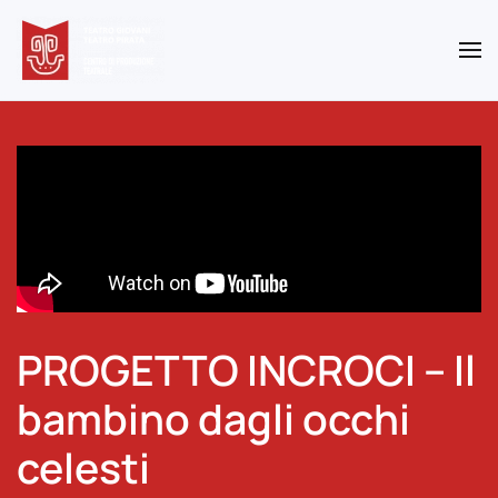
Skip to main content
PROGETTO INCROCI – Il
bambino dagli occhi
celesti