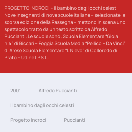
PROGETTO INCROCI – Il bambino dagli occhi celesti
Nove insegnanti di nove scuole italiane – selezionate la
scorsa edizione della Rassegna – mettono in scena uno
spettacolo tratto da un testo scritto da Alfredo
Puccianti. Le scuole sono: Scuola Elementare “Gioia
n.4” di Biccari – Foggia Scuola Media “Pellico – Da Vinci”
di Arese Scuola Elementare “I. Nievo” di Colloredo di
Prato – Udine I.P.S.I…
2001
Alfredo Puccianti
Il bambino dagli occhi celesti
Progetto Incroci
Puccianti